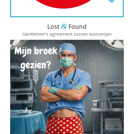
&
Lost
Found
Gentlemen’s agreement tussen wasserijen