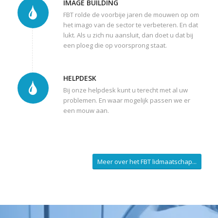
IMAGE BUILDING
FBT rolde de voorbije jaren de mouwen op om
het imago van de sector te verbeteren. En dat
lukt. Als u zich nu aansluit, dan doet u dat bij
een ploeg die op voorsprong staat.
HELPDESK
Bij onze helpdesk kunt u terecht met al uw
problemen. En waar mogelijk passen we er
een mouw aan.
Meer over het FBT lidmaatschap...