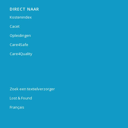
DIRECT NAAR
Kostenindex
Cacet
Opleidingen
Care4Safe
Care4Quality
Zoek een textielverzorger
Lost & Found
Français